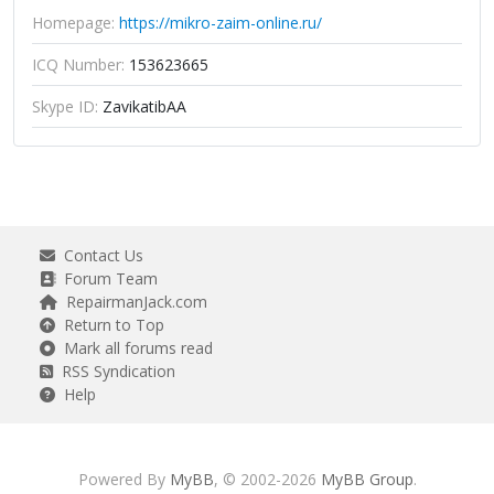
Homepage:
https://mikro-zaim-online.ru/
ICQ Number:
153623665
Skype ID:
ZavikatibAA
Contact Us
Forum Team
RepairmanJack.com
Return to Top
Mark all forums read
RSS Syndication
Help
Powered By
MyBB
, © 2002-2026
MyBB Group
.